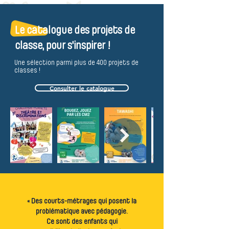
Le catalogue des projets de
classe, pour s'inspirer !
Une sélection parmi plus de 400 projets de
classes !
Consulter le catalogue
« Des courts-métrages qui posent la
problématique avec pédagogie.
Ce sont des enfants qui