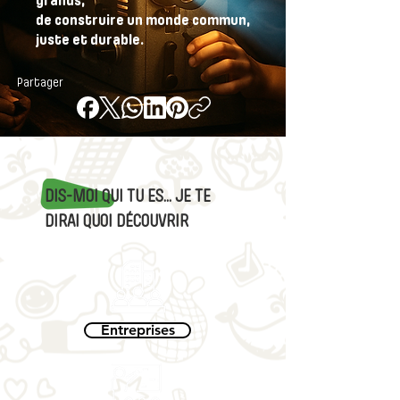
grands,
de construire un monde commun,
juste et durable.
Partager
DIS-MOI QUI TU ES... JE TE
DIRAI QUOI DÉCOUVRIR
Entreprises