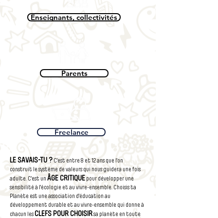
Enseignants, collectivités
Parents
Freelance
LE SAVAIS-TU ?
C'est entre 8 et 12 ans que l'on
construit le système de valeurs qui nous guidera une fois
ÂGE CRITIQUE
adulte. C'est un
pour développer une
sensibilité à l'écologie et au vivre-ensemble. Choisis ta
Planète est une association d'éducation au
développement durable et au vivre-ensemble qui donne à
CLEFS
POUR CHOISIR
chacun les
sa planète en toute