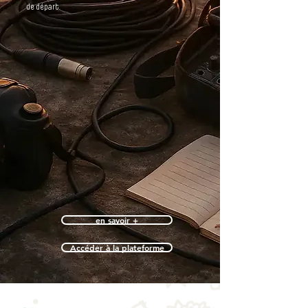
de départ.
en savoir +
Accéder à la plateforme