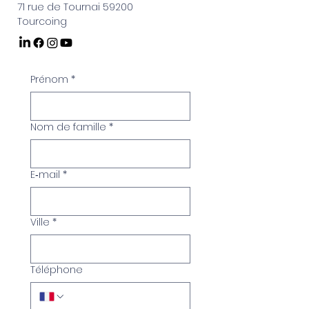
71 rue de Tournai 59200
Tourcoing
Prénom
*
Nom de famille
*
E‑mail
*
Ville
*
Téléphone