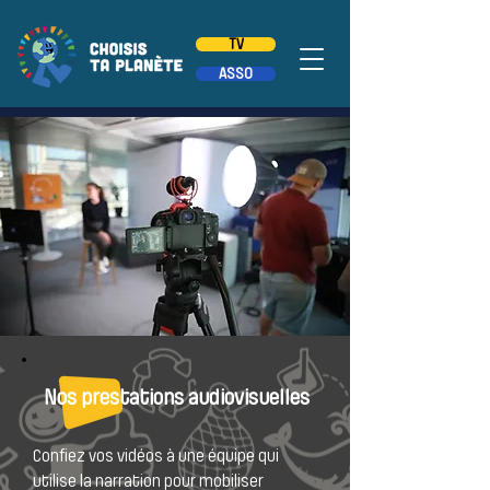
TV
ASSO
Nos prestations audiovisuelles
Confiez vos vidéos à une équipe qui
utilise la narration pour mobiliser